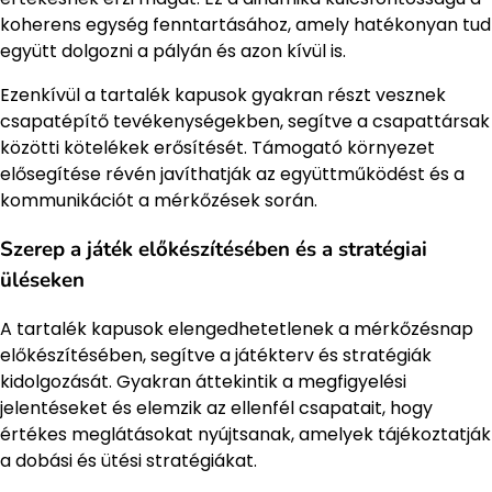
koherens egység fenntartásához, amely hatékonyan tud
együtt dolgozni a pályán és azon kívül is.
Ezenkívül a tartalék kapusok gyakran részt vesznek
csapatépítő tevékenységekben, segítve a csapattársak
közötti kötelékek erősítését. Támogató környezet
elősegítése révén javíthatják az együttműködést és a
kommunikációt a mérkőzések során.
Szerep a játék előkészítésében és a stratégiai
üléseken
A tartalék kapusok elengedhetetlenek a mérkőzésnap
előkészítésében, segítve a játékterv és stratégiák
kidolgozását. Gyakran áttekintik a megfigyelési
jelentéseket és elemzik az ellenfél csapatait, hogy
értékes meglátásokat nyújtsanak, amelyek tájékoztatják
a dobási és ütési stratégiákat.