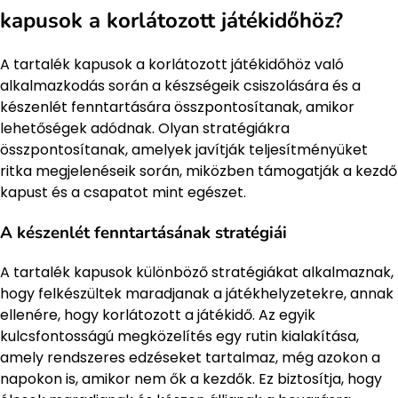
kapusok a korlátozott játékidőhöz?
A tartalék kapusok a korlátozott játékidőhöz való
alkalmazkodás során a készségeik csiszolására és a
készenlét fenntartására összpontosítanak, amikor
lehetőségek adódnak. Olyan stratégiákra
összpontosítanak, amelyek javítják teljesítményüket
ritka megjelenéseik során, miközben támogatják a kezdő
kapust és a csapatot mint egészet.
A készenlét fenntartásának stratégiái
A tartalék kapusok különböző stratégiákat alkalmaznak,
hogy felkészültek maradjanak a játékhelyzetekre, annak
ellenére, hogy korlátozott a játékidő. Az egyik
kulcsfontosságú megközelítés egy rutin kialakítása,
amely rendszeres edzéseket tartalmaz, még azokon a
napokon is, amikor nem ők a kezdők. Ez biztosítja, hogy