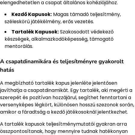
elengedhetetlen a csapat általános kohéziójához.
Kezdő Kapusok:
Magas támadó teljesítmény,
széleskörű játékélmény, erős vezetés.
Tartalék Kapusok:
Szakosodott védekező
készségek, alkalmazkodóképesség, támogató
mentorálás.
A csapatdinamikára és teljesítményre gyakorolt
hatás
A megbízható tartalék kapus jelenléte jelentősen
javíthatja a csapatdinamikát. Egy tartalék, aki megérti a
szerepét és pozitívan hozzájárul, segíthet fenntartani a
versenyképes légkört, különösen hosszú szezonok során,
amikor a fáradtság a kezdő játékosoknál jelentkezhet.
A tartalék kapusok teljesítménymutatói gyakran arra
összpontosítanak, hogy mennyire tudnak hatékonyan