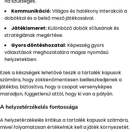
ha szükséges.
Kommunikáció:
Világos és hatékony interakció a
dobókkal és a belső mező játékosaival.
Játékismeret:
Különböző dobók stílusának és
stratégiáinak megértése.
Gyors döntéshozatal:
Képesség gyors
választások meghozatalára magas nyomású
helyzetekben.
Ezek a készségek lehetővé teszik a tartalék kapusok
számára, hogy zökkenőmentesen beilleszkedjenek a
játékba, biztosítva, hogy a csapat versenyképes
maradjon, függetlenül attól, hogy ki van a pályán.
A helyzetérzékelés fontossága
A helyzetérzékelés kritikus a tartalék kapusok számára,
mivel folyamatosan értékelniük kell a játék környezetét.