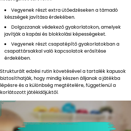
Vegyenek részt extra ütőedzéseken a támadó
készségek javítása érdekében.
Dolgozzanak védekező gyakorlatokon, amelyek
javítják a kapási és blokkolási képességeket.
Vegyenek részt csapatépítő gyakorlatokban a
csapattársakkal való kapcsolatok erősítése
érdekében.
Strukturált edzési rutin követésével a tartalék kapusok
biztosíthatják, hogy mindig készen álljanak a játékba
lépésre és a különbség megtételére, függetlenül a
korlátozott játékidőjüktől.