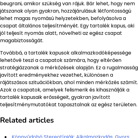
beugrani, amikor szükség van rájuk. Bár lehet, hogy nem
játszanak olyan gyakran, hozzájárulásuk létfontosságú
lehet magas nyomású helyzetekben, befolyásolva a
csapat általános teljesítményét. Egy tartalék kapus, aki
jól teljesít nyomás alatt, növelheti az egész csapat
magabiztosságát.
Továbbá, a tartalék kapusok alkalmazkodóképessége
lehetővé teszi a csapatok számára, hogy eltérően
stratégiázzanak a mérkőzések alapján. Ez a rugalmasság
javított eredményekhez vezethet, különösen a
rájátszásos szituációkban, ahol minden mérkőzés számít.
Azok a csapatok, amelyek felismerik és kihasználják a
tartalék kapusaik erősségeit, gyakran javított
teljesítménymutatókat tapasztalnak az egész területen.
Related articles
Könnyűdobó Stereotípiák: Alkalmazkodás, Gyors