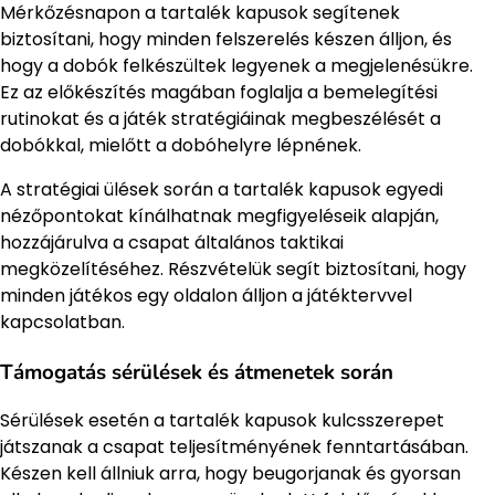
Mérkőzésnapon a tartalék kapusok segítenek
biztosítani, hogy minden felszerelés készen álljon, és
hogy a dobók felkészültek legyenek a megjelenésükre.
Ez az előkészítés magában foglalja a bemelegítési
rutinokat és a játék stratégiáinak megbeszélését a
dobókkal, mielőtt a dobóhelyre lépnének.
A stratégiai ülések során a tartalék kapusok egyedi
nézőpontokat kínálhatnak megfigyeléseik alapján,
hozzájárulva a csapat általános taktikai
megközelítéséhez. Részvételük segít biztosítani, hogy
minden játékos egy oldalon álljon a játéktervvel
kapcsolatban.
Támogatás sérülések és átmenetek során
Sérülések esetén a tartalék kapusok kulcsszerepet
játszanak a csapat teljesítményének fenntartásában.
Készen kell állniuk arra, hogy beugorjanak és gyorsan