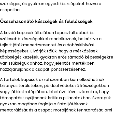
szükséges, és gyakran egyedi készségeket hozva a
csapatba.
Összehasonlító készségek és felelősségek
A kezdő kapusok általában tapasztaltabbak és
szélesebb készségekkel rendelkeznek, beleértve a
fejlett játékmenedzsmentet és a dobáskihívási
képességeket. Elvárják tőlük, hogy a mérkőzések
többségét kezeljék, gyakran erős támadó képességekre
van szükségük ahhoz, hogy jelentős mértékben
hozzájáruljanak a csapat pontszerzéséhez.
A tartalék kapusok ezzel szemben kiemelkedhetnek
bizonyos területeken, például védekező készségekben
vagy játékstratégiában, lehetővé téve számukra, hogy
támogatást nyújtsanak kritikus pillanatokban. Szerepük
gyakran magában foglalja a fiatal játékosok
mentorálását és a csapat moráljának fenntartását, ami