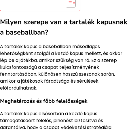
Milyen szerepe van a tartalék kapusnak
a baseballban?
A tartalék kapus a baseballban másodlagos
lehetőségként szolgál a kezdő kapus mellett, és akkor
lép be a játékba, amikor szükség van rá. Ez a szerep
kulcsfontosságú a csapat teljesítményének
fenntartásában, különösen hosszú szezonok során,
amikor a játékosok fáradtsága és sérülések
előfordulhatnak.
Meghatározás és főbb felelősségek
A tartalék kapus elsősorban a kezdő kapus
támogatásáért felelős, pihenést biztosítva és
garantálva, hogy a csapat védekezési stratégiája