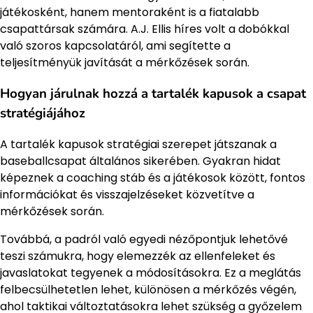
játékosként, hanem mentoraként is a fiatalabb
csapattársak számára. A.J. Ellis híres volt a dobókkal
való szoros kapcsolatáról, ami segítette a
teljesítményük javítását a mérkőzések során.
Hogyan járulnak hozzá a tartalék kapusok a csapat
stratégiájához
A tartalék kapusok stratégiai szerepet játszanak a
baseballcsapat általános sikerében. Gyakran hidat
képeznek a coaching stáb és a játékosok között, fontos
információkat és visszajelzéseket közvetítve a
mérkőzések során.
Továbbá, a padról való egyedi nézőpontjuk lehetővé
teszi számukra, hogy elemezzék az ellenfeleket és
javaslatokat tegyenek a módosításokra. Ez a meglátás
felbecsülhetetlen lehet, különösen a mérkőzés végén,
ahol taktikai változtatásokra lehet szükség a győzelem