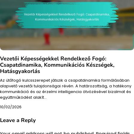
Vezetői Képességekkel Rendelkező Fogó:
Csapatdinamika, Kommunikációs Készségek,
Hatásgyakorlás
Az ütőfogó kulcsszerepet játszik a csapatdinamika formálásában
alapvető vezetői tulajdonságai révén. A határozottság, a hatékony
kommunikáció és az érzelmi intelligencia ötvözésével bizalmat és
együttműködést alakít…
10/02/2026
Leave a Reply
Your email address will not be published.
Required fields