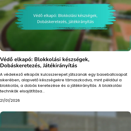
Védő elkapó: Blokkolási készségek,
Dobáskeretezés, Játékirányítás
A védekező elkapók kulcsszerepet játszanak egy baseballcsapat
sikerében, alapvető készségekre támaszkodva, mint például a
blokkolás, a dobás keretezése és a játékirányítás. A blokkolási
technikák elsajátítása…
21/01/2026