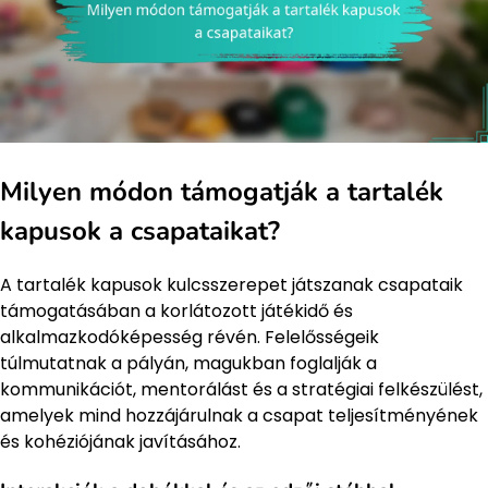
Milyen módon támogatják a tartalék
kapusok a csapataikat?
A tartalék kapusok kulcsszerepet játszanak csapataik
támogatásában a korlátozott játékidő és
alkalmazkodóképesség révén. Felelősségeik
túlmutatnak a pályán, magukban foglalják a
kommunikációt, mentorálást és a stratégiai felkészülést,
amelyek mind hozzájárulnak a csapat teljesítményének
és kohéziójának javításához.