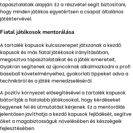
tapasztalataik alapján. Ez a részvétel segít biztosítani,
hogy minden játékos egyetértsen a csapat általános
játéktervével.
Fiatal játékosok mentorálása
A tartalék kapusok kulcsszerepet játszanak a kezdő
kapusok és más fiatal játékosok irányításában,
megosztva tapasztalataikat és a játék ismereteit.
Gyakran segítenek az újoncoknak alkalmazkodni a profi
baseball követelményeihez, gyakorlati tippeket adva a
technikáról és a játék menedzseléséről.
A pozitív környezet elősegítésével a tartalék kapusok
bátorítják a fiatalabb játékosokat, hogy kérdéseket
tegyenek fel és útmutatást kérjenek. Ez a mentorálás
jelentősen javíthatja a kezdő kapusok fejlődését, segítve
őket a magabiztosságuk növelésében és készségeik
fejlesztésében.