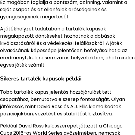
Ez magában foglalja a pontszám, az inning, valamint a
saját csapat és az ellenfelek erősségeinek és
gyengeségeinek megértését.
A játékhelyzet tudatában a tartalék kapusok
megalapozott döntéseket hozhatnak a dobások
kiválasztásáról és a védekezési felállásokról. A játék
olvasásának képessége jelentősen befolyásolhatja az
eredményt, különösen szoros helyzetekben, ahol minden
egyes játék számít.
Sikeres tartalék kapusok példái
Több tartalék kapus jelentős hozzájárulást tett
csapatához, bemutatva e szerep fontosságát. Olyan
játékosok, mint David Ross és A.J. Ellis kiemelkedtek
pozíciójukban, vezetést és stabilitást biztosítva.
Például David Ross kulcsszerepet játszott a Chicago
Cubs 2016-os World Series győzelmében, nemcsak