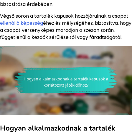
biztosítása érdekében.
Végső soron a tartalék kapusok hozzájárulnak a csapat
ellenálló képesség
éhez és mélységéhez, biztosítva, hogy
a csapat versenyképes maradjon a szezon során,
függetlenül a kezdők sérüléseitől vagy fáradtságától.
Hogyan alkalmazkodnak a tartalék