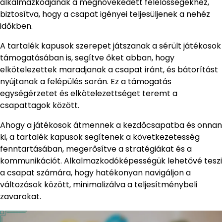
alkalmazkodjanak a megnövekedett felelősségekhez,
biztosítva, hogy a csapat igényei teljesüljenek a nehéz
időkben.
A tartalék kapusok szerepet játszanak a sérült játékosok
támogatásában is, segítve őket abban, hogy
elkötelezettek maradjanak a csapat iránt, és bátorítást
nyújtanak a felépülés során. Ez a támogatás
egységérzetet és elkötelezettséget teremt a
csapattagok között.
Ahogy a játékosok átmennek a kezdőcsapatba és onnan
ki, a tartalék kapusok segítenek a következetesség
fenntartásában, megerősítve a stratégiákat és a
kommunikációt. Alkalmazkodóképességük lehetővé teszi
a csapat számára, hogy hatékonyan navigáljon a
változások között, minimalizálva a teljesítménybeli
zavarokat.