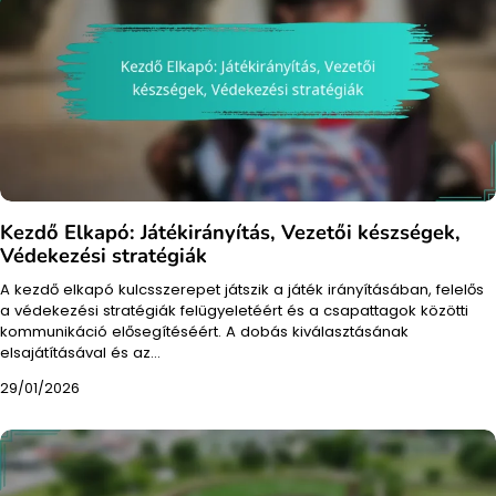
Kezdő Elkapó: Játékirányítás, Vezetői készségek,
Védekezési stratégiák
A kezdő elkapó kulcsszerepet játszik a játék irányításában, felelős
a védekezési stratégiák felügyeletéért és a csapattagok közötti
kommunikáció elősegítéséért. A dobás kiválasztásának
elsajátításával és az…
29/01/2026