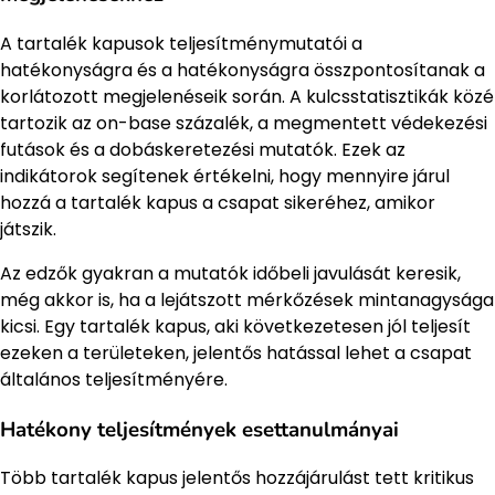
A tartalék kapusok teljesítménymutatói a
hatékonyságra és a hatékonyságra összpontosítanak a
korlátozott megjelenéseik során. A kulcsstatisztikák közé
tartozik az on-base százalék, a megmentett védekezési
futások és a dobáskeretezési mutatók. Ezek az
indikátorok segítenek értékelni, hogy mennyire járul
hozzá a tartalék kapus a csapat sikeréhez, amikor
játszik.
Az edzők gyakran a mutatók időbeli javulását keresik,
még akkor is, ha a lejátszott mérkőzések mintanagysága
kicsi. Egy tartalék kapus, aki következetesen jól teljesít
ezeken a területeken, jelentős hatással lehet a csapat
általános teljesítményére.
Hatékony teljesítmények esettanulmányai
Több tartalék kapus jelentős hozzájárulást tett kritikus