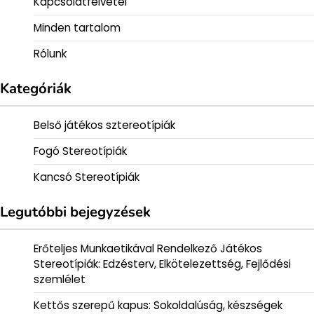
Kapcsolatfelvétel
Minden tartalom
Rólunk
Kategóriák
Belső játékos sztereotípiák
Fogó Stereotípiák
Kancsó Stereotípiák
Legutóbbi bejegyzések
Erőteljes Munkaetikával Rendelkező Játékos
Stereotípiák: Edzésterv, Elkötelezettség, Fejlődési
szemlélet
Kettős szerepű kapus: Sokoldalúság, készségek