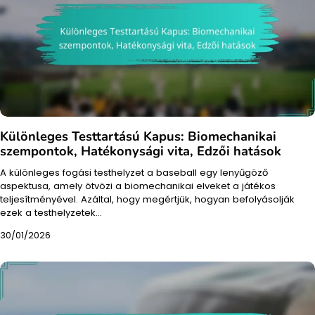
Különleges Testtartású Kapus: Biomechanikai
szempontok, Hatékonysági vita, Edzői hatások
A különleges fogási testhelyzet a baseball egy lenyűgöző
aspektusa, amely ötvözi a biomechanikai elveket a játékos
teljesítményével. Azáltal, hogy megértjük, hogyan befolyásolják
ezek a testhelyzetek…
30/01/2026