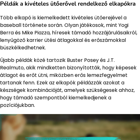
Példák a kivételes ütőerővel rendelkező elkapókra
Több elkapó is kiemelkedett kivételes ütőerejével a
baseball története során. Olyan játékosok, mint Yogi
Berra és Mike Piazza, híresek támadó hozzájárulásaikról,
lenyűgöző karrier ütési átlagokkal és erőszámokkal
büszkélkedhetnek.
Újabb példák közé tartozik Buster Posey és J.T.
Realmuto, akik mindketten bizonyították, hogy képesek
átlagot és erőt ütni, miközben erős lemezfegyelmet
tartanak fenn. Ezek az elkapók példázzák azokat a
készségek kombinációját, amelyek szükségesek ahhoz,
hogy támadó szempontból kiemelkedjenek a
pozíciójukban.