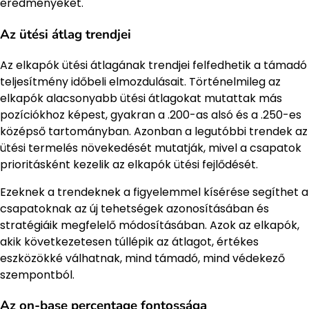
eredményeket.
Az ütési átlag trendjei
Az elkapók ütési átlagának trendjei felfedhetik a támadó
teljesítmény időbeli elmozdulásait. Történelmileg az
elkapók alacsonyabb ütési átlagokat mutattak más
pozíciókhoz képest, gyakran a .200-as alsó és a .250-es
középső tartományban. Azonban a legutóbbi trendek az
ütési termelés növekedését mutatják, mivel a csapatok
prioritásként kezelik az elkapók ütési fejlődését.
Ezeknek a trendeknek a figyelemmel kísérése segíthet a
csapatoknak az új tehetségek azonosításában és
stratégiáik megfelelő módosításában. Azok az elkapók,
akik következetesen túllépik az átlagot, értékes
eszközökké válhatnak, mind támadó, mind védekező
szempontból.
Az on-base percentage fontossága