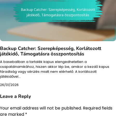
Backup Catcher: Szerepképesség, Korlátozott
játékidő, Támogatásra összpontosítás
A baseballban a tartalék kapus elengedhetetlen a
csapatdinamikához, hiszen akkor lép be, amikor a kezdő kapus
fáradtság vagy sérülés miatt nem elérhető. A korlátozott
játékidővel…
26/01/2026
Leave a Reply
Your email address will not be published.
Required fields
are marked
*