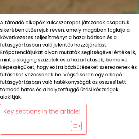
A támadó elkapók kulcsszerepet játszanak csapatuk
sikerében ütőerejük révén, amely magában foglalja a
következetes teljesítményt a hazai bázison és a
futásgyártásban való jelentős hozzájárulást.
Erőpotenciáljukat olyan mutatók segítségével értékelik,
mint a slugging százalék és a hazai futások, kiemelve
képességüket, hogy extra bázisütéseket szerezzenek és
futásokat vezessenek be. Végső soron egy elkapó
futásgyártásban való hatékonyságát az összesített
támadó hatás és a helyzetfüggő ütési készségek
alakítják.
Key sections in the article: