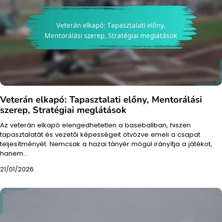
Veterán elkapó: Tapasztalati előny, Mentorálási
szerep, Stratégiai meglátások
Az veterán elkapó elengedhetetlen a baseballban, hiszen
tapasztalatát és vezetői képességeit ötvözve emeli a csapat
teljesítményét. Nemcsak a hazai tányér mögül irányítja a játékot,
hanem…
21/01/2026