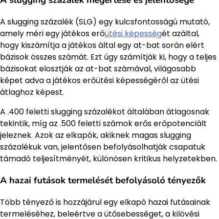
A slugging százalék (SLG) egy kulcsfontosságú mutató,
amely méri egy játékos erő
ütési képesség
ét azáltal,
hogy kiszámítja a játékos által egy at-bat során elért
bázisok összes számát. Ezt úgy számítják ki, hogy a teljes
bázisokat elosztják az at-bat számával, világosabb
képet adva a játékos erőütési képességéről az ütési
átlaghoz képest.
A .400 feletti slugging százalékot általában átlagosnak
tekintik, míg az .500 feletti számok erős erőpotenciált
jeleznek. Azok az elkapók, akiknek magas slugging
százalékuk van, jelentősen befolyásolhatják csapatuk
támadó teljesítményét, különösen kritikus helyzetekben.
A hazai futások termelését befolyásoló tényezők
Több tényező is hozzájárul egy elkapó hazai futásainak
termeléséhez, beleértve a ütősebességet, a kilövési