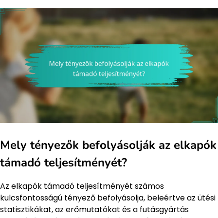
Mely tényezők befolyásolják az elkapók
támadó teljesítményét?
Az elkapók támadó teljesítményét számos
kulcsfontosságú tényező befolyásolja, beleértve az ütési
statisztikákat, az erőmutatókat és a futásgyártás