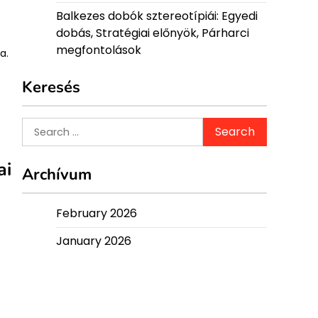
Balkezes dobók sztereotípiái: Egyedi
dobás, Stratégiai előnyök, Párharci
megfontolások
a.
Keresés
Search
for:
ai
Archívum
February 2026
January 2026