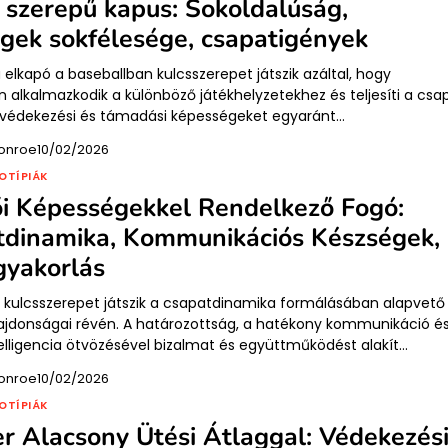
 szerepű kapus: Sokoldalúság,
gek sokfélesége, csapatigények
 elkapó a baseballban kulcsszerepet játszik azáltal, hogy
 alkalmazkodik a különböző játékhelyzetekhez és teljesíti a csa
A védekezési és támadási képességeket egyaránt…
onroe
10/02/2026
OTÍPIÁK
i Képességekkel Rendelkező Fogó:
tdinamika, Kommunikációs Készségek,
gyakorlás
 kulcsszerepet játszik a csapatdinamika formálásában alapvető
lajdonságai révén. A határozottság, a hatékony kommunikáció é
telligencia ötvözésével bizalmat és együttműködést alakít…
onroe
10/02/2026
OTÍPIÁK
r Alacsony Ütési Átlaggal: Védekezés