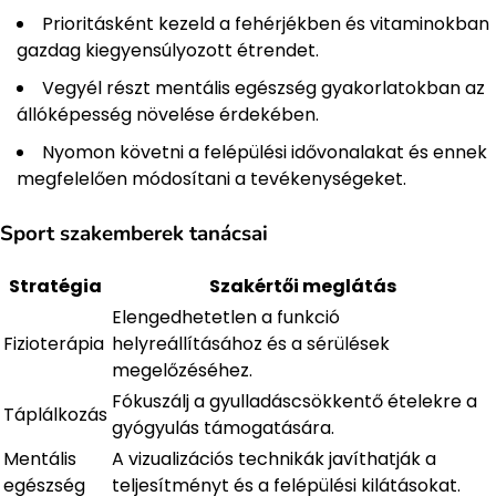
Prioritásként kezeld a fehérjékben és vitaminokban
gazdag kiegyensúlyozott étrendet.
Vegyél részt mentális egészség gyakorlatokban az
állóképesség növelése érdekében.
Nyomon követni a felépülési idővonalakat és ennek
megfelelően módosítani a tevékenységeket.
Sport szakemberek tanácsai
Stratégia
Szakértői meglátás
Elengedhetetlen a funkció
Fizioterápia
helyreállításához és a sérülések
megelőzéséhez.
Fókuszálj a gyulladáscsökkentő ételekre a
Táplálkozás
gyógyulás támogatására.
Mentális
A vizualizációs technikák javíthatják a
egészség
teljesítményt és a felépülési kilátásokat.