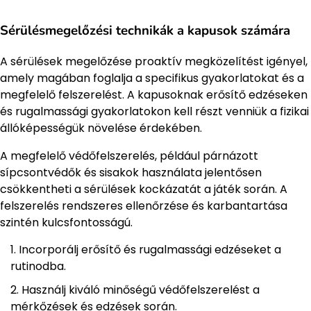
Sérülésmegelőzési technikák a kapusok számára
A sérülések megelőzése proaktív megközelítést igényel,
amely magában foglalja a specifikus gyakorlatokat és a
megfelelő felszerelést. A kapusoknak erősítő edzéseken
és rugalmassági gyakorlatokon kell részt venniük a fizikai
állóképességük növelése érdekében.
A megfelelő védőfelszerelés, például párnázott
sípcsontvédők és sisakok használata jelentősen
csökkentheti a sérülések kockázatát a játék során. A
felszerelés rendszeres ellenőrzése és karbantartása
szintén kulcsfontosságú.
Incorporálj erősítő és rugalmassági edzéseket a
rutinodba.
Használj kiváló minőségű védőfelszerelést a
mérkőzések és edzések során.