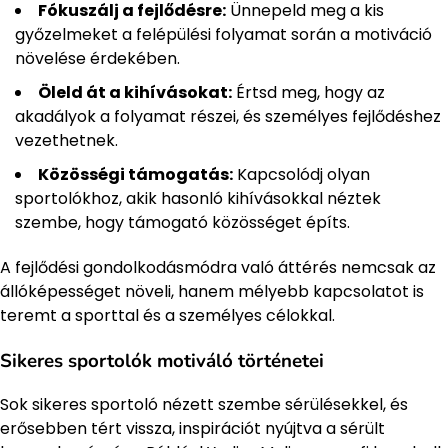
Fókuszálj a fejlődésre:
Ünnepeld meg a kis
győzelmeket a felépülési folyamat során a motiváció
növelése érdekében.
Öleld át a kihívásokat:
Értsd meg, hogy az
akadályok a folyamat részei, és személyes fejlődéshez
vezethetnek.
Közösségi támogatás:
Kapcsolódj olyan
sportolókhoz, akik hasonló kihívásokkal néztek
szembe, hogy támogató közösséget építs.
A fejlődési gondolkodásmódra való áttérés nemcsak az
állóképességet növeli, hanem mélyebb kapcsolatot is
teremt a sporttal és a személyes célokkal.
Sikeres sportolók motiváló történetei
Sok sikeres sportoló nézett szembe sérülésekkel, és
erősebben tért vissza, inspirációt nyújtva a sérült