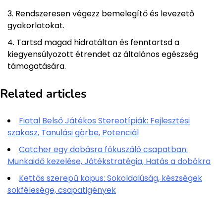
Rendszeresen végezz bemelegítő és levezető
gyakorlatokat.
Tartsd magad hidratáltan és fenntartsd a
kiegyensúlyozott étrendet az általános egészség
támogatására.
Related articles
Fiatal Belső Játékos Stereotípiák: Fejlesztési
szakasz, Tanulási görbe, Potenciál
Catcher egy dobásra fókuszáló csapatban:
Munkaidő kezelése, Játékstratégia, Hatás a dobókra
Kettős szerepű kapus: Sokoldalúság, készségek
sokfélesége, csapatigények