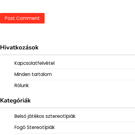
Hivatkozások
Kapcsolatfelvétel
Minden tartalom
Rólunk
Kategóriák
Belső játékos sztereotípiák
Fogó Stereotípiák