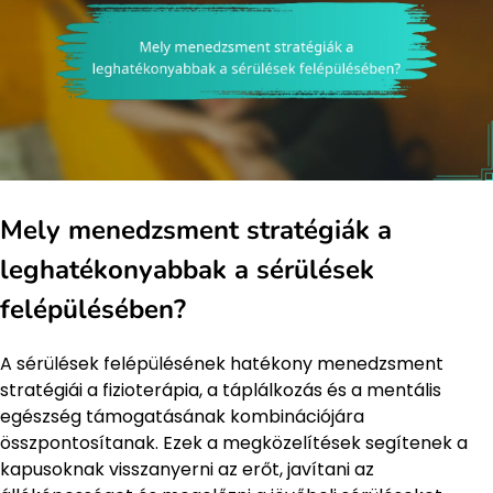
Mely menedzsment stratégiák a
leghatékonyabbak a sérülések
felépülésében?
A sérülések felépülésének hatékony menedzsment
stratégiái a fizioterápia, a táplálkozás és a mentális
egészség támogatásának kombinációjára
összpontosítanak. Ezek a megközelítések segítenek a
kapusoknak visszanyerni az erőt, javítani az