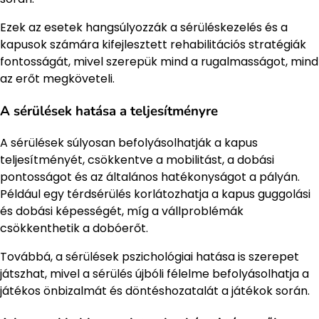
Ezek az esetek hangsúlyozzák a sérüléskezelés és a
kapusok számára kifejlesztett rehabilitációs stratégiák
fontosságát, mivel szerepük mind a rugalmasságot, mind
az erőt megköveteli.
A sérülések hatása a teljesítményre
A sérülések súlyosan befolyásolhatják a kapus
teljesítményét, csökkentve a mobilitást, a dobási
pontosságot és az általános hatékonyságot a pályán.
Például egy térdsérülés korlátozhatja a kapus guggolási
és dobási képességét, míg a vállproblémák
csökkenthetik a dobóerőt.
Továbbá, a sérülések pszichológiai hatása is szerepet
játszhat, mivel a sérülés újbóli félelme befolyásolhatja a
játékos önbizalmát és döntéshozatalát a játékok során.