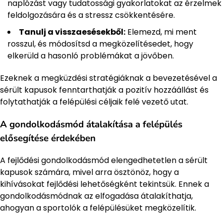
naplózást vagy tudatossági gyakorlatokat az érzelmek
feldolgozására és a stressz csökkentésére.
Tanulj a visszaesésekből:
Elemezd, mi ment
rosszul, és módosítsd a megközelítésedet, hogy
elkerüld a hasonló problémákat a jövőben.
Ezeknek a megküzdési stratégiáknak a bevezetésével a
sérült kapusok fenntarthatják a pozitív hozzáállást és
folytathatják a felépülési céljaik felé vezető utat.
A gondolkodásmód átalakítása a felépülés
elősegítése érdekében
A fejlődési gondolkodásmód elengedhetetlen a sérült
kapusok számára, mivel arra ösztönöz, hogy a
kihívásokat fejlődési lehetőségként tekintsük. Ennek a
gondolkodásmódnak az elfogadása átalakíthatja,
ahogyan a sportolók a felépülésüket megközelítik.