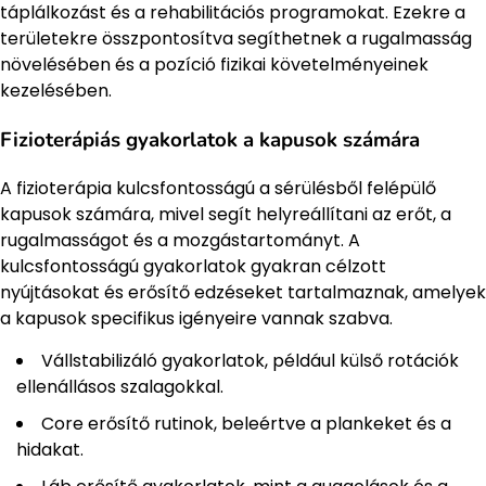
táplálkozást és a rehabilitációs programokat. Ezekre a
területekre összpontosítva segíthetnek a rugalmasság
növelésében és a pozíció fizikai követelményeinek
kezelésében.
Fizioterápiás gyakorlatok a kapusok számára
A fizioterápia kulcsfontosságú a sérülésből felépülő
kapusok számára, mivel segít helyreállítani az erőt, a
rugalmasságot és a mozgástartományt. A
kulcsfontosságú gyakorlatok gyakran célzott
nyújtásokat és erősítő edzéseket tartalmaznak, amelyek
a kapusok specifikus igényeire vannak szabva.
Vállstabilizáló gyakorlatok, például külső rotációk
ellenállásos szalagokkal.
Core erősítő rutinok, beleértve a plankeket és a
hidakat.