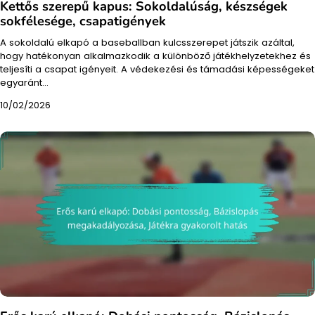
Kettős szerepű kapus: Sokoldalúság, készségek
sokfélesége, csapatigények
A sokoldalú elkapó a baseballban kulcsszerepet játszik azáltal,
hogy hatékonyan alkalmazkodik a különböző játékhelyzetekhez és
teljesíti a csapat igényeit. A védekezési és támadási képességeket
egyaránt…
10/02/2026