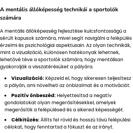
A mentális állóképesség technikái a sportolók
számára
A mentális állóképesség fejlesztése kulcsfontosságú a
sérült kapusok számára, mivel segít navigálni a felépülés
érzelmi és pszichológiai aspektusain. Az olyan technikák,
mint a vizualizáció, különösen hatékonyak lehetnek,
lehetővé téve a sportolók számára, hogy mentálisan
gyakorolják a visszatérésüket a pályára.
Vizualizáció:
Képzeld el, hogy sikeresen teljesítesz
a pályán, ami növelheti az önbizalmat és a motivációt.
Pozitív önbeszéd:
Helyettesítsd a negatív
gondolatokat olyan megerősítésekkel, amelyek
megerősítik a felépülésed és a sikered képességét.
Célkitűzés:
Állíts fel rövid és hosszú távú felépülési
célokat, hogy fenntartsd a fókuszt és az irányt.