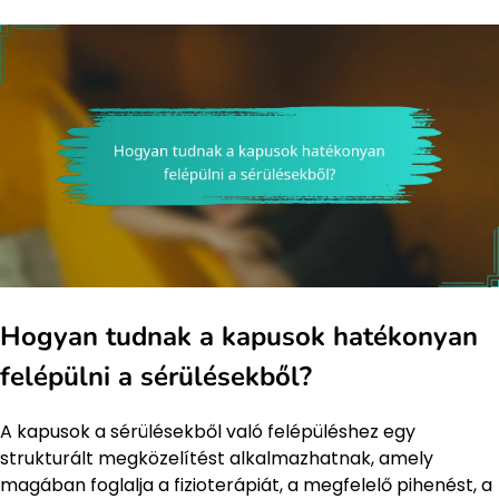
Hogyan tudnak a kapusok hatékonyan
felépülni a sérülésekből?
A kapusok a sérülésekből való felépüléshez egy
strukturált megközelítést alkalmazhatnak, amely
magában foglalja a fizioterápiát, a megfelelő pihenést, a