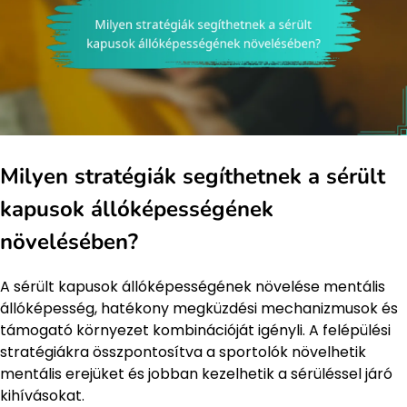
Milyen stratégiák segíthetnek a sérült
kapusok állóképességének
növelésében?
A sérült kapusok állóképességének növelése mentális
állóképesség, hatékony megküzdési mechanizmusok és
támogató környezet kombinációját igényli. A felépülési
stratégiákra összpontosítva a sportolók növelhetik
mentális erejüket és jobban kezelhetik a sérüléssel járó
kihívásokat.