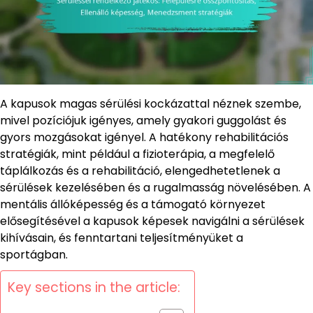
A kapusok magas sérülési kockázattal néznek szembe,
mivel pozíciójuk igényes, amely gyakori guggolást és
gyors mozgásokat igényel. A hatékony rehabilitációs
stratégiák, mint például a fizioterápia, a megfelelő
táplálkozás és a rehabilitáció, elengedhetetlenek a
sérülések kezelésében és a rugalmasság növelésében. A
mentális állóképesség és a támogató környezet
elősegítésével a kapusok képesek navigálni a sérülések
kihívásain, és fenntartani teljesítményüket a
sportágban.
Key sections in the article: