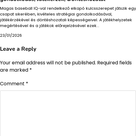
Magas baseball IQ-val rendelkező elkapó kulcsszerepet játszik egy
csapat sikerében, kivételes stratégiai gondolkodásával,
játékérzékével és döntéshozatali képességeivel. A játékhelyzetek
megértésével és a játékok előrejelzésével ezek…
23/01/2026
Leave a Reply
Your email address will not be published.
Required fields
are marked
*
Comment
*