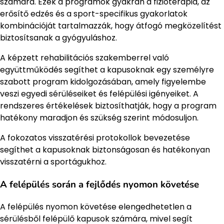
számára. Ezek a programok gyakran a fizioterápia, az
erősítő edzés és a sport-specifikus gyakorlatok
kombinációját tartalmazzák, hogy átfogó megközelítést
biztosítsanak a gyógyuláshoz.
A képzett rehabilitációs szakemberrel való
együttműködés segíthet a kapusoknak egy személyre
szabott program kidolgozásában, amely figyelembe
veszi egyedi sérüléseiket és felépülési igényeiket. A
rendszeres értékelések biztosíthatják, hogy a program
hatékony maradjon és szükség szerint módosuljon.
A fokozatos visszatérési protokollok bevezetése
segíthet a kapusoknak biztonságosan és hatékonyan
visszatérni a sportágukhoz.
A felépülés során a fejlődés nyomon követése
A felépülés nyomon követése elengedhetetlen a
sérülésből felépülő kapusok számára, mivel segít