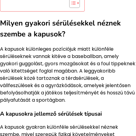
Milyen gyakori sérülésekkel néznek
szembe a kapusok?
A kapusok különleges pozíciójuk miatt különféle
sérüléseknek vannak kitéve a baseballban, amely
gyakori guggolást, gyors mozgásokat és a foul tippeknek
való kitettséget foglal magában. A leggyakoribb
sérülések közé tartoznak a térdsérülések, a
vállfeszülések és a agyrázkódások, amelyek jelentősen
befolyásolhatják a játékos teljesítményét és hosszú távú
pályafutását a sportágban.
A kapusokra jellemző sérülések típusai
A kapusok gyakran különféle sérülésekkel néznek
szembe, mivel szerepük fizikai követelményeket