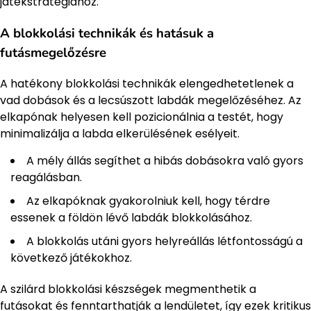
játékstratégiához.
A blokkolási technikák és hatásuk a
futásmegelőzésre
A hatékony blokkolási technikák elengedhetetlenek a
vad dobások és a lecsúszott labdák megelőzéséhez. Az
elkapónak helyesen kell pozicionálnia a testét, hogy
minimalizálja a labda elkerülésének esélyeit.
A mély állás segíthet a hibás dobásokra való gyors
reagálásban.
Az elkapóknak gyakorolniuk kell, hogy térdre
essenek a földön lévő labdák blokkolásához.
A blokkolás utáni gyors helyreállás létfontosságú a
következő játékokhoz.
A szilárd blokkolási készségek megmenthetik a
futásokat és fenntarthatják a lendületet, így ezek kritikus