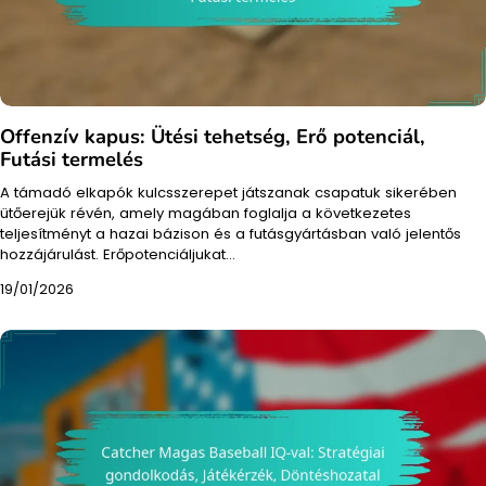
Offenzív kapus: Ütési tehetség, Erő potenciál,
Futási termelés
A támadó elkapók kulcsszerepet játszanak csapatuk sikerében
ütőerejük révén, amely magában foglalja a következetes
teljesítményt a hazai bázison és a futásgyártásban való jelentős
hozzájárulást. Erőpotenciáljukat…
19/01/2026