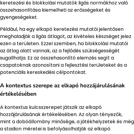
keretezési és blokkolási mutatók ligás normákhoz való
összehasonlítása kiemelheti az erősségeket és
gyengeségeket.
Például, ha egy elkapó keretezési mutatói jelentősen
meghaladják a ligás átlagot, az kivételes készséget jelez
ezen a területen. Ezzel szemben, ha blokkolási mutatói
az átlag alatt vannak, az a fejlődés szükségességét
sugallhatja. Ez az összehasonlító elemzés segít a
csapatoknak azonosítani a fejlesztési területeket és a
potenciális kereskedési célpontokat.
A kontextus szerepe az elkapó hozzájárulásának
értékelésében
A kontextus kulcsszerepet játszik az elkapó
hozzájárulásának értékelésében. Az olyan tényezők,
mint a dobóállomány minősége, a játékhelyzetek és még
a stadion méretei is befolyásolhatják az elkapó