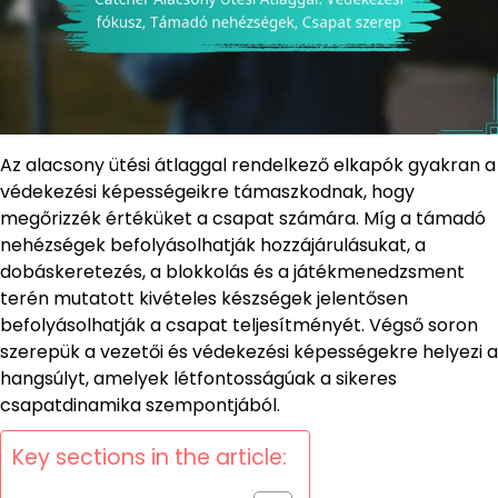
Az alacsony ütési átlaggal rendelkező elkapók gyakran a
védekezési képességeikre támaszkodnak, hogy
megőrizzék értéküket a csapat számára. Míg a támadó
nehézségek befolyásolhatják hozzájárulásukat, a
dobáskeretezés, a blokkolás és a játékmenedzsment
terén mutatott kivételes készségek jelentősen
befolyásolhatják a csapat teljesítményét. Végső soron
szerepük a vezetői és védekezési képességekre helyezi a
hangsúlyt, amelyek létfontosságúak a sikeres
csapatdinamika szempontjából.
Key sections in the article: