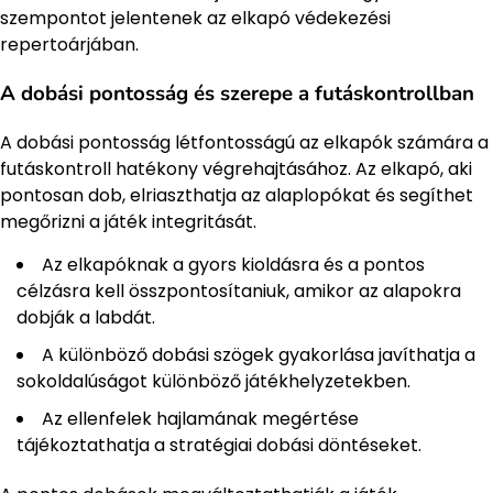
szempontot jelentenek az elkapó védekezési
repertoárjában.
A dobási pontosság és szerepe a futáskontrollban
A dobási pontosság létfontosságú az elkapók számára a
futáskontroll hatékony végrehajtásához. Az elkapó, aki
pontosan dob, elriaszthatja az alaplopókat és segíthet
megőrizni a játék integritását.
Az elkapóknak a gyors kioldásra és a pontos
célzásra kell összpontosítaniuk, amikor az alapokra
dobják a labdát.
A különböző dobási szögek gyakorlása javíthatja a
sokoldalúságot különböző játékhelyzetekben.
Az ellenfelek hajlamának megértése
tájékoztathatja a stratégiai dobási döntéseket.