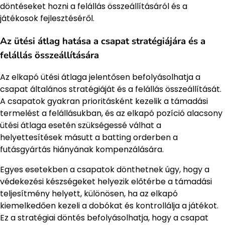
döntéseket hozni a felállás összeállításáról és a
játékosok fejlesztéséről.
Az ütési átlag hatása a csapat stratégiájára és a
felállás összeállítására
Az elkapó ütési átlaga jelentősen befolyásolhatja a
csapat általános stratégiáját és a felállás összeállítását.
A csapatok gyakran prioritásként kezelik a támadási
termelést a felállásukban, és az elkapó pozíció alacsony
ütési átlaga esetén szükségessé válhat a
helyettesítések másutt a batting orderben a
futásgyártás hiányának kompenzálására.
Egyes esetekben a csapatok dönthetnek úgy, hogy a
védekezési készségeket helyezik előtérbe a támadási
teljesítmény helyett, különösen, ha az elkapó
kiemelkedően kezeli a dobókat és kontrollálja a játékot.
Ez a stratégiai döntés befolyásolhatja, hogy a csapat