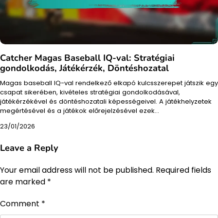
Catcher Magas Baseball IQ-val: Stratégiai
gondolkodás, Játékérzék, Döntéshozatal
Magas baseball IQ-val rendelkező elkapó kulcsszerepet játszik egy
csapat sikerében, kivételes stratégiai gondolkodásával,
játékérzékével és döntéshozatali képességeivel. A játékhelyzetek
megértésével és a játékok előrejelzésével ezek…
23/01/2026
Leave a Reply
Your email address will not be published.
Required fields
are marked
*
Comment
*