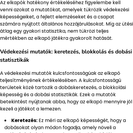
Az elkapók hatékony értékeléséhez figyelembe kell
venni azokat a mutatókat, amelyek tükrözik védekezési
képességeiket, a fejlett elemzéseket és a csapat
számára nyújtott általános hozzájárulásokat. Míg az ütési
átlag egy gyakori statisztika, nem tükrözi teljes
mértékben az elkapó játékra gyakorolt hatását.
Védekezési mutatók: keretezés, blokkolás és dobási
statisztikák
A védekezési mutatók kulcsfontosságúak az elkapó
teljesítményének értékelésében. A kulcsfontosságú
területek közé tartozik a dobáskeretezés, a blokkolási
képesség és a dobási statisztikák. Ezek a mutatók
betekintést nyújtanak abba, hogy az elkapó mennyire jól
kezeli a játékot a lemezen.
Keretezés:
Ez méri az elkapó képességét, hogy a
dobásokat olyan módon fogadja, amely növeli a