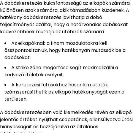
A dobáskeretezés kulcsfontosságú az elkapók számára,
különösen azok számára, akik támadásban küzdenek. A
hatékony dobáskeretezés javíthatja a dobó
teljesítményét azáltal, hogy a határvonalas dobásokat
kedvezőbbnek mutatja az ütőbírók számára.
Az elkapóknak a finom mozdulatokra kell
összpontosítaniuk, hogy hatékonyan mutassák be a
dobásokat.
A strike zóna megértése segít maximalizálni a
kedvező ítéletek esélyeit.
A keretezési futásokhoz hasonló mutatók
számszerűsíthetik az elkapó hatékonyságát ezen a
területen.
A dobáskeretezésben való kiemelkedés révén az elkapó
jelentős értéket nyújthat csapatának, ellensúlyozva ütési
hiányosságait és hozzájárulva az általános