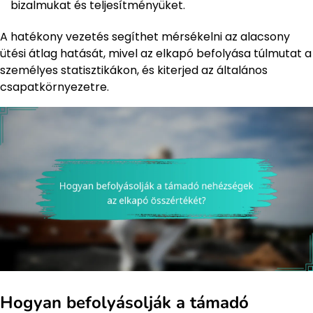
bizalmukat és teljesítményüket.
A hatékony vezetés segíthet mérsékelni az alacsony
ütési átlag hatását, mivel az elkapó befolyása túlmutat a
személyes statisztikákon, és kiterjed az általános
csapatkörnyezetre.
Hogyan befolyásolják a támadó