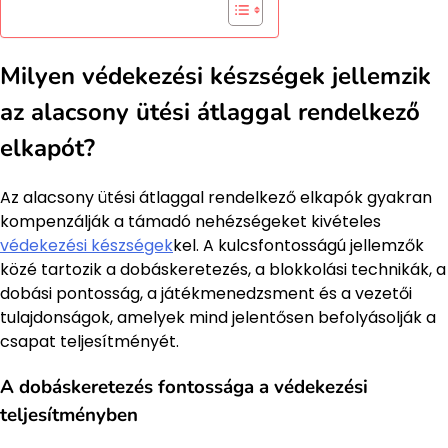
Milyen védekezési készségek jellemzik
az alacsony ütési átlaggal rendelkező
elkapót?
Az alacsony ütési átlaggal rendelkező elkapók gyakran
kompenzálják a támadó nehézségeket kivételes
védekezési készségek
kel. A kulcsfontosságú jellemzők
közé tartozik a dobáskeretezés, a blokkolási technikák, a
dobási pontosság, a játékmenedzsment és a vezetői
tulajdonságok, amelyek mind jelentősen befolyásolják a
csapat teljesítményét.
A dobáskeretezés fontossága a védekezési
teljesítményben