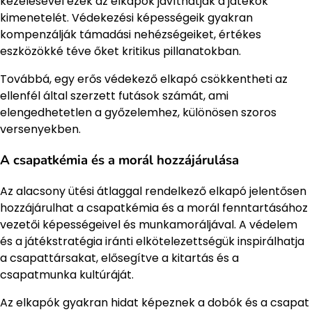
kezelésével ezek az elkapók javíthatják a játékok
kimenetelét. Védekezési képességeik gyakran
kompenzálják támadási nehézségeiket, értékes
eszközökké téve őket kritikus pillanatokban.
Továbbá, egy erős védekező elkapó csökkentheti az
ellenfél által szerzett futások számát, ami
elengedhetetlen a győzelemhez, különösen szoros
versenyekben.
A csapatkémia és a morál hozzájárulása
Az alacsony ütési átlaggal rendelkező elkapó jelentősen
hozzájárulhat a csapatkémia és a morál fenntartásához
vezetői képességeivel és munkamoráljával. A védelem
és a játékstratégia iránti elkötelezettségük inspirálhatja
a csapattársakat, elősegítve a kitartás és a
csapatmunka kultúráját.
Az elkapók gyakran hidat képeznek a dobók és a csapat