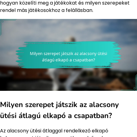
hogyan közelíti meg a játékokat és milyen szerepeket
rendel más játékosokhoz a felállásban.
Milyen szerepet játszik az alacsony
ütési átlagú elkapó a csapatban?
Az alacsony ütési átlaggal rendelkező elkapó