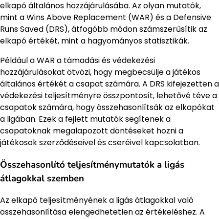
elkapó általános hozzájárulásába. Az olyan mutatók,
mint a Wins Above Replacement (WAR) és a Defensive
Runs Saved (DRS), átfogóbb módon számszerűsítik az
elkapó értékét, mint a hagyományos statisztikák.
Például a WAR a támadási és védekezési
hozzájárulásokat ötvözi, hogy megbecsülje a játékos
általános értékét a csapat számára. A DRS kifejezetten a
védekezési teljesítményre összpontosít, lehetővé téve a
csapatok számára, hogy összehasonlítsák az elkapókat
a ligában. Ezek a fejlett mutatók segítenek a
csapatoknak megalapozott döntéseket hozni a
játékosok szerződéseivel és cseréivel kapcsolatban.
Összehasonlító teljesítménymutatók a ligás
átlagokkal szemben
Az elkapó teljesítményének a ligás átlagokkal való
összehasonlítása elengedhetetlen az értékeléshez. A