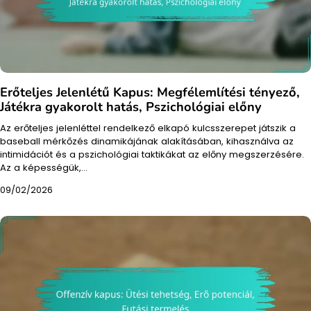
Erőteljes Jelenlétű Kapus: Megfélemlítési tényező,
Játékra gyakorolt hatás, Pszichológiai előny
Az erőteljes jelenléttel rendelkező elkapó kulcsszerepet játszik a
baseball mérkőzés dinamikájának alakításában, kihasználva az
intimidációt és a pszichológiai taktikákat az előny megszerzésére.
Az a képességük,…
09/02/2026