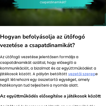
Hogyan befolyásolja az ütőfogó
vezetése a csapatdinamikát?
Az ütőfogó vezetése jelentősen formálja a
csapatdinamikát azáltal, hogy elősegíti a
kommunikációt, a bizalmat és az együttműködést a
játékosok között. A pályán betöltött
vezetői szerep
e
segít létrehozni egy összetartó egységet, amely
hatékonyan tud teljesíteni a nyomás alatt.
Az együttműködés elősegítése a játékosok között