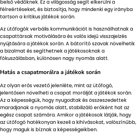
belső védőknek. Ez a világosság segít elkerülni a
félreértéseket, és biztosítja, hogy mindenki egy irányba
tartson a kritikus játékok során.
Az ütőfogók verbális kommunikációt is használhatnak a
csapattársak motiválására és valós idejű visszajelzés
nyújtására a játékok során. A bátorító szavak növelhetik
a bizalmat és segíthetnek a játékosoknak a
fókuszálásban, különösen nagy nyomás alatt.
Hatás a csapatmorálra a játékok során
Az olyan erős vezető jelenléte, mint az ütőfogó,
jelentősen növelheti a csapat morálját a játékok során.
Az a képességük, hogy nyugodtak és összeszedettek
maradjanak a nyomás alatt, stabilizáló erőként hat az
egész csapat számára. Amikor a játékosok látják, hogy
az ütőfogó hatékonyan kezeli a kihívásokat, valószínűbb,
hogy maguk is bíznak a képességeikben.