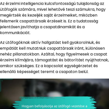
Az érzelmi intelligencia kulcsfontosságú tulajdonság az
ütőfogók számára, mivel lehetővé teszi számukra, hogy
megértsék és kezeljék saját érzelmeiket, miközben
felismerik csapattársaik érzéseit is. Ez a tudatosság
jelentősen javíthatja a csapatdinamikát és a
kommunikációt.
Az ütőfogóknak aktív hallgatást kell gyakorolniuk, és
empátiát kell mutatniuk csapattársaik iránt, különösen
nehéz pillanatokban. Azáltal, hogy figyelmesek a csapat
érzelmi klímájára, támogatást és bátorítást nyújthatnak,
amikor szükséges. Ez a kapcsolat egységérzetet és
ellenálló képességet teremt a csapaton belül.