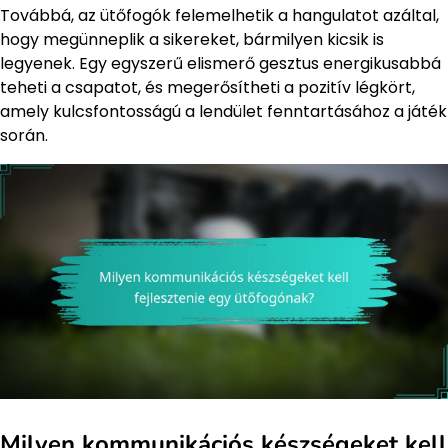
Továbbá, az ütőfogók felemelhetik a hangulatot azáltal,
hogy megünneplik a sikereket, bármilyen kicsik is
legyenek. Egy egyszerű elismerő gesztus energikusabbá
teheti a csapatot, és megerősítheti a pozitív légkört,
amely kulcsfontosságú a lendület fenntartásához a játék
során.
Milyen kommunikációs készségeket kell