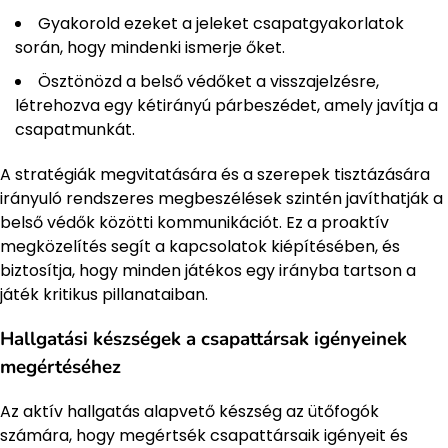
Gyakorold ezeket a jeleket csapatgyakorlatok
során, hogy mindenki ismerje őket.
Ösztönözd a belső védőket a visszajelzésre,
létrehozva egy kétirányú párbeszédet, amely javítja a
csapatmunkát.
A stratégiák megvitatására és a szerepek tisztázására
irányuló rendszeres megbeszélések szintén javíthatják a
belső védők közötti kommunikációt. Ez a proaktív
megközelítés segít a kapcsolatok kiépítésében, és
biztosítja, hogy minden játékos egy irányba tartson a
játék kritikus pillanataiban.
Hallgatási készségek a csapattársak igényeinek
megértéséhez
Az aktív hallgatás alapvető készség az ütőfogók
számára, hogy megértsék csapattársaik igényeit és