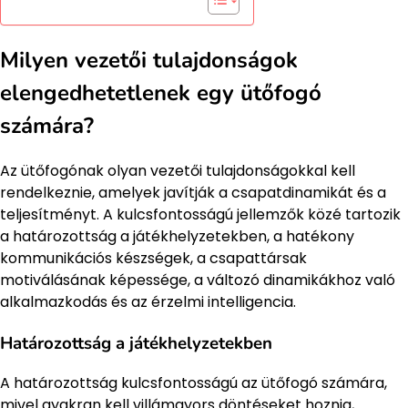
Milyen vezetői tulajdonságok
elengedhetetlenek egy ütőfogó
számára?
Az ütőfogónak olyan vezetői tulajdonságokkal kell
rendelkeznie, amelyek javítják a csapatdinamikát és a
teljesítményt. A kulcsfontosságú jellemzők közé tartozik
a határozottság a játékhelyzetekben, a hatékony
kommunikációs készségek, a csapattársak
motiválásának képessége, a változó dinamikákhoz való
alkalmazkodás és az érzelmi intelligencia.
Határozottság a játékhelyzetekben
A határozottság kulcsfontosságú az ütőfogó számára,
mivel gyakran kell villámgyors döntéseket hoznia,