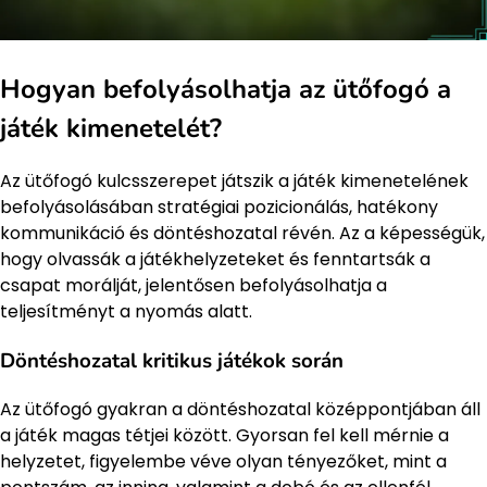
Hogyan befolyásolhatja az ütőfogó a
játék kimenetelét?
Az ütőfogó kulcsszerepet játszik a játék kimenetelének
befolyásolásában stratégiai pozicionálás, hatékony
kommunikáció és döntéshozatal révén. Az a képességük,
hogy olvassák a játékhelyzeteket és fenntartsák a
csapat morálját, jelentősen befolyásolhatja a
teljesítményt a nyomás alatt.
Döntéshozatal kritikus játékok során
Az ütőfogó gyakran a döntéshozatal középpontjában áll
a játék magas tétjei között. Gyorsan fel kell mérnie a
helyzetet, figyelembe véve olyan tényezőket, mint a