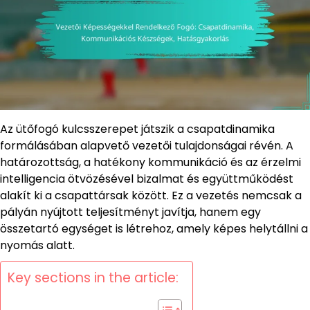
Az ütőfogó kulcsszerepet játszik a csapatdinamika
formálásában alapvető vezetői tulajdonságai révén. A
határozottság, a hatékony kommunikáció és az érzelmi
intelligencia ötvözésével bizalmat és együttműködést
alakít ki a csapattársak között. Ez a vezetés nemcsak a
pályán nyújtott teljesítményt javítja, hanem egy
összetartó egységet is létrehoz, amely képes helytállni a
nyomás alatt.
Key sections in the article: