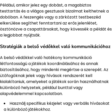
Például, amikor jelez egy dobást, a magabiztos
testtartás és a világos gesztusok bizalmat kelthetnek a
dobóban. A feszengés vagy a zárkózott testbeszéd
elkerülése segíthet fenntartani az erős jelenlétet,
ösztönözve a csapattársakat, hogy kövessék a példát és
a legjobbat nyújtsák.
Stratégiák a belső védőkkel való kommunikációhoz
A belső védőkkel való hatékony kommunikáció
létfontosságú a játékok koordinálásához és annak
biztosításához, hogy mindenki megértse a szerepét. Az
ütőfogóknak jelek vagy hívások rendszerét kell
kialakítaniuk, amelyeket a játékok során használhatnak
különböző helyzetek, például bunttal vagy
alapvédelemmel kapcsolatban.
Használj specifikus kézjelet vagy verbális hívásokat
a különböző játékokhoz.