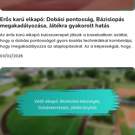
Erős karú elkapó: Dobási pontosság, Bázislopás
megakadályozása, Játékra gyakorolt hatás
Az erős karú elkapó kulcsszerepet játszik a baseballban azáltal,
hogy a dobási pontosságot gyors kiadás technikákkal kombinálja,
hogy megakadályozza az alaplopásokat. Az a képességük, hogy…
03/02/2026