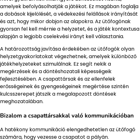
amelyek befolyásolhatják a játékot. Ez magában foglalja
a dobások kijelölését, a védekezési felállások irányítását
és azt, hogy mikor dobjon az alapokra. Az ütőfogónak
gyorsan fel kell mérnie a helyzetet, és a játék kontextusa
alapján a legjobb cselekvési irányt kell választania.
A határozottság javítása érdekében az ütőfogók olyan
helyzetgyakorlatokat végezhetnek, amelyek különböző
játékhelyzeteket szimulálnak. Ez segít nekik a
megérzések és a döntéshozatali képességeik
fejlesztésében. A csapattársak és az ellenfelek
erősségeinek és gyengeségeinek megértése szintén
kulcsszerepet játszik a megalapozott döntések
meghozatalában.
Bizalom a csapattársakkal való kommunikációban
A hatékony kommunikáció elengedhetetlen az ütőfogó
számára, hogy vezesse a csapatot a pályán.