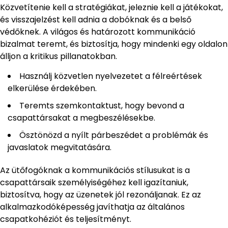
Közvetítenie kell a stratégiákat, jeleznie kell a játékokat,
és visszajelzést kell adnia a dobóknak és a belső
védőknek. A világos és határozott kommunikáció
bizalmat teremt, és biztosítja, hogy mindenki egy oldalon
álljon a kritikus pillanatokban.
Használj közvetlen nyelvezetet a félreértések
elkerülése érdekében.
Teremts szemkontaktust, hogy bevond a
csapattársakat a megbeszélésekbe.
Ösztönözd a nyílt párbeszédet a problémák és
javaslatok megvitatására.
Az ütőfogóknak a kommunikációs stílusukat is a
csapattársaik személyiségéhez kell igazítaniuk,
biztosítva, hogy az üzenetek jól rezonáljanak. Ez az
alkalmazkodóképesség javíthatja az általános
csapatkohéziót és teljesítményt.