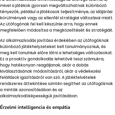
mivel a játékok gyorsan megváltozhatnak különböző
tényezők, például a játékosok teljesítménye, az időjárási
körülmények vagy az ellenfél stratégiai változásai miatt.
Az ütőfogónak fel kell készülnie arra, hogy ennek
megfelelően módosítsa a megközelítését és stratégiáit.
Az alkalmazkodás javítása érdekében az ütőfogóknak
különböző játékhelyzeteket kell tanulmányozniuk, és
meg kell tanulniuk előre látni a lehetséges változásokat.
Ez a proaktív gondolkodás lehetővé teszi számukra,
hogy hatékonyan reagáljanak, akár a dobás
kiválasztásának módosításáról, akár a védekezési
felállások igazításáról van szó. A játékfelvételek
rendszeres áttekintése szintén segíthet az ütőfogóknak
a minták azonosításában és az
alkalmazkodóképességük javításában.
Érzelmi intelligencia és empátia