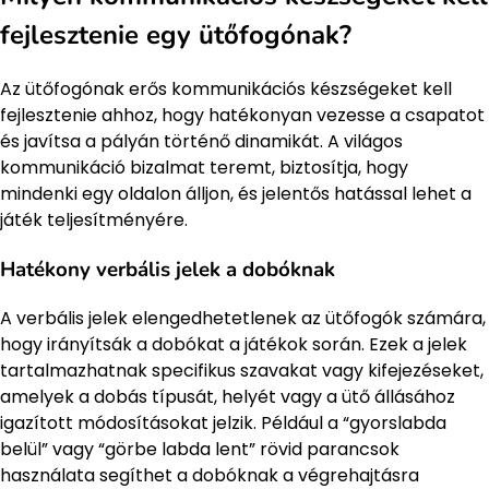
fejlesztenie egy ütőfogónak?
Az ütőfogónak erős kommunikációs készségeket kell
fejlesztenie ahhoz, hogy hatékonyan vezesse a csapatot
és javítsa a pályán történő dinamikát. A világos
kommunikáció bizalmat teremt, biztosítja, hogy
mindenki egy oldalon álljon, és jelentős hatással lehet a
játék teljesítményére.
Hatékony verbális jelek a dobóknak
A verbális jelek elengedhetetlenek az ütőfogók számára,
hogy irányítsák a dobókat a játékok során. Ezek a jelek
tartalmazhatnak specifikus szavakat vagy kifejezéseket,
amelyek a dobás típusát, helyét vagy a ütő állásához
igazított módosításokat jelzik. Például a “gyorslabda
belül” vagy “görbe labda lent” rövid parancsok
használata segíthet a dobóknak a végrehajtásra