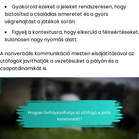
Gyakorold ezeket a jeleket rendszeresen, hogy
biztosítsd a családias ismeretet és a gyors
végrehajtást a játékok során.
Figyelj a kontextusra, hogy elkerüld a félreértéseket,
különösen nagy nyomás alatt.
A nonverbális kommunikáció mesteri elsajátításával az
ütőfogók javíthatják a vezetésüket a pályán és a
csapatdinamikát is.