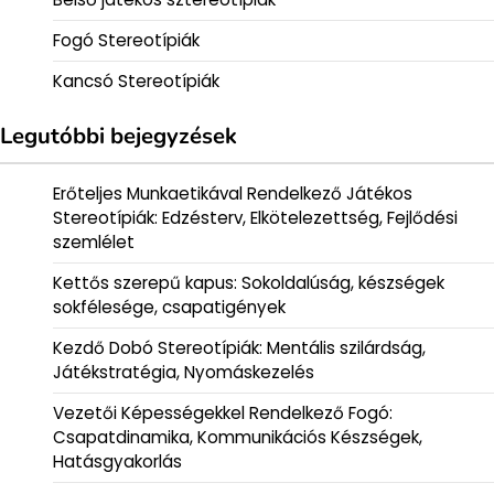
Fogó Stereotípiák
Kancsó Stereotípiák
Legutóbbi bejegyzések
Erőteljes Munkaetikával Rendelkező Játékos
Stereotípiák: Edzésterv, Elkötelezettség, Fejlődési
szemlélet
Kettős szerepű kapus: Sokoldalúság, készségek
sokfélesége, csapatigények
Kezdő Dobó Stereotípiák: Mentális szilárdság,
Játékstratégia, Nyomáskezelés
Vezetői Képességekkel Rendelkező Fogó:
Csapatdinamika, Kommunikációs Készségek,
Hatásgyakorlás