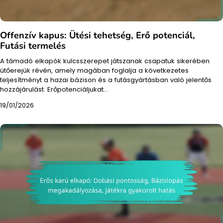
Offenzív kapus: Ütési tehetség, Erő potenciál,
Futási termelés
A támadó elkapók kulcsszerepet játszanak csapatuk sikerében
ütőerejük révén, amely magában foglalja a következetes
teljesítményt a hazai bázison és a futásgyártásban való jelentős
hozzájárulást. Erőpotenciáljukat…
19/01/2026