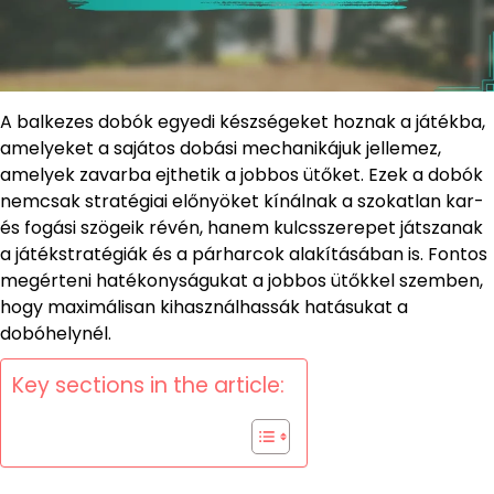
A balkezes dobók egyedi készségeket hoznak a játékba,
amelyeket a sajátos dobási mechanikájuk jellemez,
amelyek zavarba ejthetik a jobbos ütőket. Ezek a dobók
nemcsak stratégiai előnyöket kínálnak a szokatlan kar-
és fogási szögeik révén, hanem kulcsszerepet játszanak
a játékstratégiák és a párharcok alakításában is. Fontos
megérteni hatékonyságukat a jobbos ütőkkel szemben,
hogy maximálisan kihasználhassák hatásukat a
dobóhelynél.
Key sections in the article: