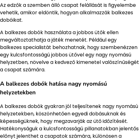
Az edzők a szemben álló csapat felállását is figyelembe
vehetik, amikor eldöntik, hogyan alkalmazzák balkezes
dobóikat.
A balkezes dobók használata a jobbos ütők ellen
megváltoztathatja a játék menetét. Például egy
balkezes specialistát behozhatnak, hogy szembenézzen
egy kulcsfontosságú jobbos ütővel egy nagy nyomású
helyzetben, növelve a kedvező kimenetel valószínűségét
a csapat számára.
A balkezes dobók hatása nagy nyomású
helyzetekben
A balkezes dobók gyakran jól teljesítenek nagy nyomású
helyzetekben, köszönhetően egyedi dobásuknak és
képességüknek, hogy megzavarják az ütő időzítését.
Hatékonyságuk a kulcsfontosságú pillanatokban jelentős
előnyt jelenthet a csapatok számára, különösen a