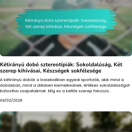
Kétirányú dobó sztereotípiák: Sokoldalúság, Két
szerep kihívásai, Készségek sokfélesége
A kétirányú dobók a baseballban egyedi sportolók, akik mind a
dobásban, mind a ütésben kiemelkednek, értékes sokoldalúságot
biztosítva csapataiknak. Míg ez a kettős szerep fokozza…
04/02/2026