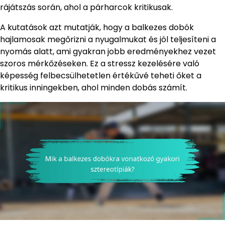
rájátszás során, ahol a párharcok kritikusak.
A kutatások azt mutatják, hogy a balkezes dobók
hajlamosak megőrizni a nyugalmukat és jól teljesíteni a
nyomás alatt, ami gyakran jobb eredményekhez vezet
szoros mérkőzéseken. Ez a stressz kezelésére való
képesség felbecsülhetetlen értékűvé teheti őket a
kritikus inningekben, ahol minden dobás számít.