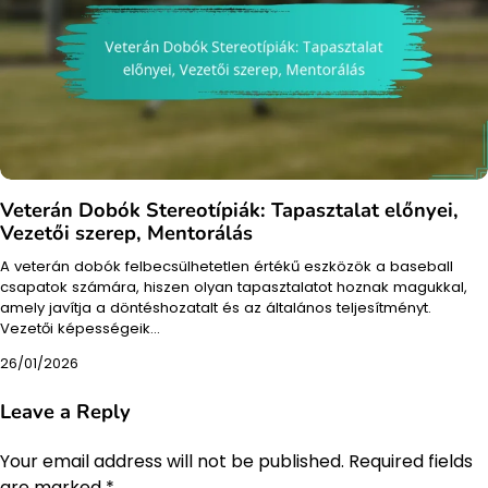
Veterán Dobók Stereotípiák: Tapasztalat előnyei,
Vezetői szerep, Mentorálás
A veterán dobók felbecsülhetetlen értékű eszközök a baseball
csapatok számára, hiszen olyan tapasztalatot hoznak magukkal,
amely javítja a döntéshozatalt és az általános teljesítményt.
Vezetői képességeik…
26/01/2026
Leave a Reply
Your email address will not be published.
Required fields
are marked
*