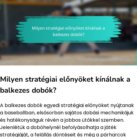
Milyen stratégiai előnyöket kínálnak a
balkezes dobók?
A balkezes dobók egyedi stratégiai előnyöket nyújtanak
a baseballban, elsősorban sajátos dobási mechanikájuk
és hatékonyságuk révén a jobbos ütőkkel szemben.
Jelenlétük a dobóhelynél befolyásolhatja a játék
stratégiáját, a felállás döntéseit és még a párharcok