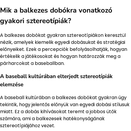
Mik a balkezes dobókra vonatkozó
gyakori sztereotípiák?
A balkezes dobókat gyakran sztereotípiákon keresztül
nézik, amelyek kiemelik egyedi dobásukat és stratégiai
előnyeiket. Ezek a percepciók befolyásolhatják, hogyan
értékelik a játékosokat és hogyan határozzák meg a
párharcokat a baseballban.
A baseball kultúrában elterjedt sztereotípiák
elemzése
A baseball kultúrában a balkezes dobókat gyakran úgy
tekintik, hogy jelentős előnyük van egyedi dobási stílusuk
miatt. Ez a dobás kihívásokat teremt a jobbos ütők
számára, ami a balkezesek hatékonyságának
sztereotípiájához vezet.