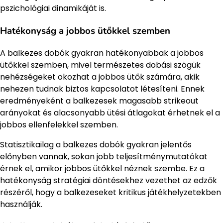
pszichológiai dinamikáját is.
Hatékonyság a jobbos ütőkkel szemben
A balkezes dobók gyakran hatékonyabbak a jobbos
ütőkkel szemben, mivel természetes dobási szögük
nehézségeket okozhat a jobbos ütők számára, akik
nehezen tudnak biztos kapcsolatot létesíteni. Ennek
eredményeként a balkezesek magasabb strikeout
arányokat és alacsonyabb ütési átlagokat érhetnek el a
jobbos ellenfelekkel szemben.
Statisztikailag a balkezes dobók gyakran jelentős
előnyben vannak, sokan jobb teljesítménymutatókat
érnek el, amikor jobbos ütőkkel néznek szembe. Ez a
hatékonyság stratégiai döntésekhez vezethet az edzők
részéről, hogy a balkezeseket kritikus játékhelyzetekben
használják.