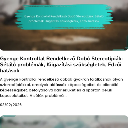
Gyenge Kontrollal Rendelkező Dobó Stereotípiák:
Sétáló problémák, Kiigazítási szükségletek, Edzői
hatások
A gyenge kontrollal rendelkező dobók gyakran találkoznak olyan
sztereotípiákkal, amelyek aláássák képességeiket és ellenálló
képességüket, befolyásolva karrierjüket és a sporton belüli
kapcsolataikat. A séták problémái…
03/02/2026