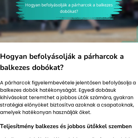
Hogyan befolyásolják a párharcok a
balkezes dobókat?
A párharcok figyelembevétele jelentősen befolyásolja a
balkezes dobók hatékonyságát. Egyedi dobásuk
kihívásokat teremthet a jobbos ütők számára, gyakran
stratégiai előnyöket biztosítva azoknak a csapatoknak,
amelyek hatékonyan használják őket.
Teljesítmény balkezes és jobbos ütőkkel szemben